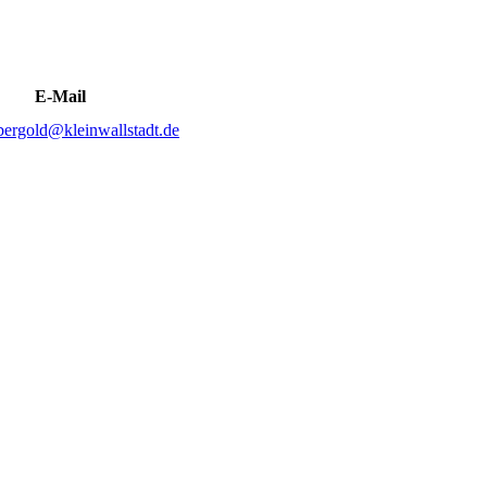
E-Mail
bergold@kleinwallstadt.de