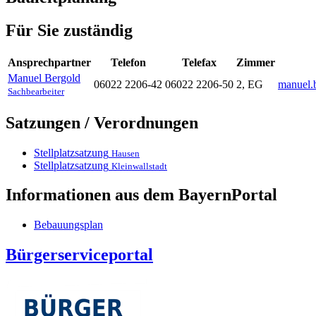
Für Sie zuständig
Ansprechpartner
Telefon
Telefax
Zimmer
Manuel
Bergold
06022 2206-42
06022 2206-50
2, EG
manuel.
Sachbearbeiter
Satzungen / Verordnungen
Stellplatzsatzung
Hausen
Stellplatzsatzung
Kleinwallstadt
Informationen aus dem BayernPortal
Bebauungsplan
Bürgerserviceportal