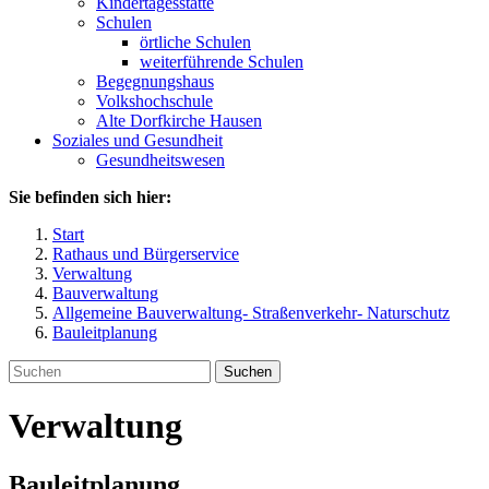
Kindertagesstätte
Schulen
örtliche Schulen
weiterführende Schulen
Begegnungshaus
Volkshochschule
Alte Dorfkirche Hausen
Soziales und Gesundheit
Gesundheitswesen
Sie befinden sich hier:
Start
Rathaus und Bürgerservice
Verwaltung
Bauverwaltung
Allgemeine Bauverwaltung- Straßenverkehr- Naturschutz
Bauleitplanung
Suchen
Verwaltung
Bauleitplanung