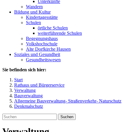
Unterkünfte
Wandern
Bildung und Kultur
Kindertagesstätte
Schulen
örtliche Schulen
weiterführende Schulen
Begegnungshaus
Volkshochschule
Alte Dorfkirche Hausen
Soziales und Gesundheit
Gesundheitswesen
Sie befinden sich hier:
Start
Rathaus und Bürgerservice
Verwaltung
Bauverwaltung
Allgemeine Bauverwaltung- Straßenverkehr- Naturschutz
Denkmalschutz
Suchen
Verwaltung