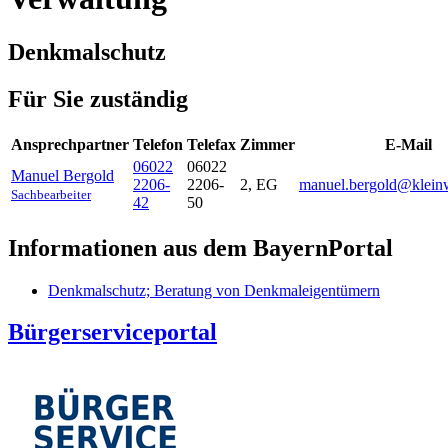
Denkmalschutz
Für Sie zuständig
Ansprechpartner
Telefon
Telefax
Zimmer
E-Mail
06022
06022
Manuel
Bergold
2206-
2206-
2, EG
manuel.bergold@kleinw
Sachbearbeiter
42
50
Informationen aus dem BayernPortal
Denkmalschutz; Beratung von Denkmaleigentümern
Bürgerserviceportal