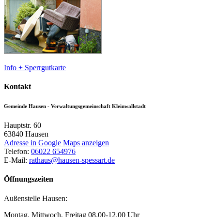
Info + Sperrgutkarte
Kontakt
Gemeinde Hausen - Verwaltungsgemeinschaft Kleinwallstadt
Hauptstr. 60
63840
Hausen
Adresse in Google Maps anzeigen
Telefon:
06022 654976
E-Mail:
rathaus@hausen-spessart.de
Öffnungszeiten
Außenstelle Hausen:
Montag, Mittwoch, Freitag 08.00-12.00 Uhr