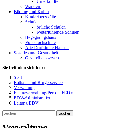
Unterkünfte
Wandern
Bildung und Kultur
Kindertagesstätte
Schulen
örtliche Schulen
weiterführende Schulen
Begegnungshaus
Volkshochschule
Alte Dorfkirche Hausen
Soziales und Gesundheit
Gesundheitswesen
Sie befinden sich hier:
Start
Rathaus und Bürgerservice
Verwaltung
Finanzverwaltung/Personal/EDV
EDV-Administration
Leitung EDV
Suchen
Verwaltung