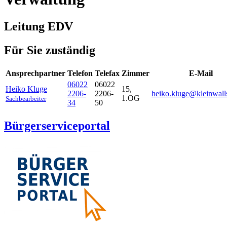
Leitung EDV
Für Sie zuständig
Ansprechpartner
Telefon
Telefax
Zimmer
E-Mail
06022
06022
Heiko
Kluge
15,
2206-
2206-
heiko.kluge@kleinwalls
1.OG
Sachbearbeiter
34
50
Bürgerserviceportal