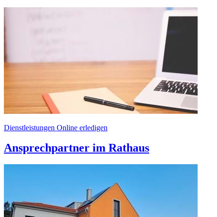
Dienstleistungen Online erledigen
Ansprechpartner im Rathaus