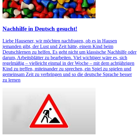
Nachhilfe in Deutsch gesucht!
Liebe Hausener, wir möchten nachfragen, ob es in Hausen
jemanden gibt, der Lust und Zeit hätte, einem Kind beim
Deutschlernen zu helfen. Es geht nicht um klassische Nachhilfe oder
darum, Arbeitsblätter zu bearbeiten. Viel wichtiger wäre es, sich
regelmäßig – vielleicht einmal in der Woche – mit dem achtjährigen
Kind zu treffen, miteinander zu sprechen, ein Spiel zu spielen und
gemeinsam Zeit zu verbringen und so die deutsche Sprache besser
zu lernen