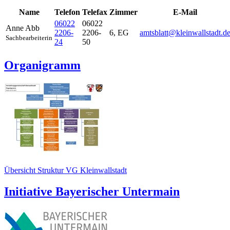
Name
Telefon
Telefax
Zimmer
E-Mail
06022
06022
Anne
Abb
2206-
2206-
6, EG
amtsblatt@kleinwallstadt.d
Sachbearbeiterin
24
50
Organigramm
Übersicht Struktur VG Kleinwallstadt
Initiative Bayerischer Untermain