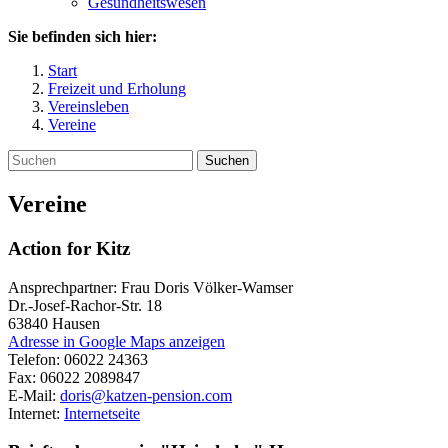
Gesundheitswesen
Sie befinden sich hier:
Start
Freizeit und Erholung
Vereinsleben
Vereine
Suchen
Vereine
Action for Kitz
Ansprechpartner: Frau Doris Völker-Wamser
Dr.-Josef-Rachor-Str. 18
63840
Hausen
Adresse in Google Maps anzeigen
Telefon:
06022 24363
Fax:
06022 2089847
E-Mail:
doris@katzen-pension.com
Internet:
Internetseite