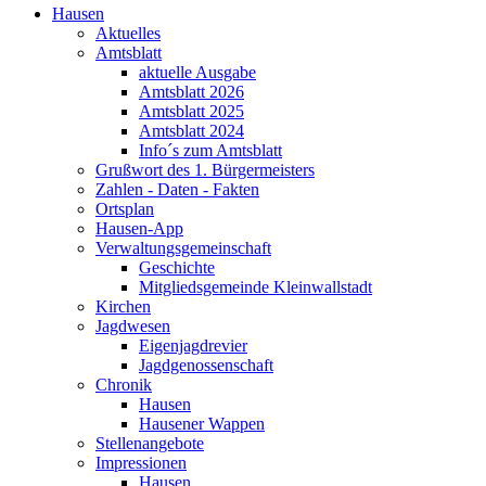
Hausen
Aktuelles
Amtsblatt
aktuelle Ausgabe
Amtsblatt 2026
Amtsblatt 2025
Amtsblatt 2024
Info´s zum Amtsblatt
Grußwort des 1. Bürgermeisters
Zahlen - Daten - Fakten
Ortsplan
Hausen-App
Verwaltungsgemeinschaft
Geschichte
Mitgliedsgemeinde Kleinwallstadt
Kirchen
Jagdwesen
Eigenjagdrevier
Jagdgenossenschaft
Chronik
Hausen
Hausener Wappen
Stellenangebote
Impressionen
Hausen