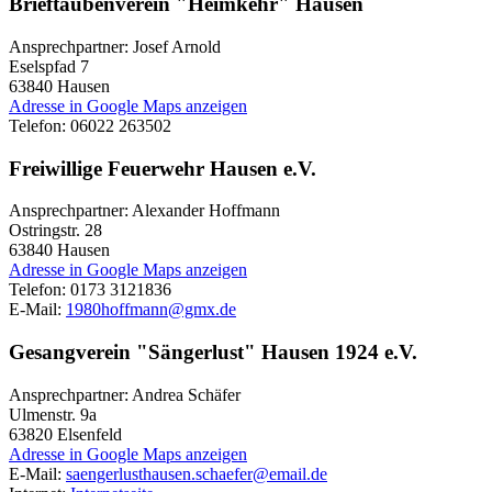
Brieftaubenverein "Heimkehr" Hausen
Ansprechpartner: Josef Arnold
Eselspfad 7
63840
Hausen
Adresse in Google Maps anzeigen
Telefon:
06022 263502
Freiwillige Feuerwehr Hausen e.V.
Ansprechpartner: Alexander Hoffmann
Ostringstr. 28
63840
Hausen
Adresse in Google Maps anzeigen
Telefon:
0173 3121836
E-Mail:
1980hoffmann@gmx.de
Gesangverein "Sängerlust" Hausen 1924 e.V.
Ansprechpartner: Andrea Schäfer
Ulmenstr. 9a
63820
Elsenfeld
Adresse in Google Maps anzeigen
E-Mail:
saengerlusthausen.schaefer@email.de