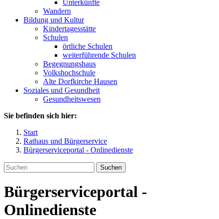
Unterkünfte
Wandern
Bildung und Kultur
Kindertagesstätte
Schulen
örtliche Schulen
weiterführende Schulen
Begegnungshaus
Volkshochschule
Alte Dorfkirche Hausen
Soziales und Gesundheit
Gesundheitswesen
Sie befinden sich hier:
Start
Rathaus und Bürgerservice
Bürgerserviceportal - Onlinedienste
Suchen
Bürgerserviceportal -
Onlinedienste