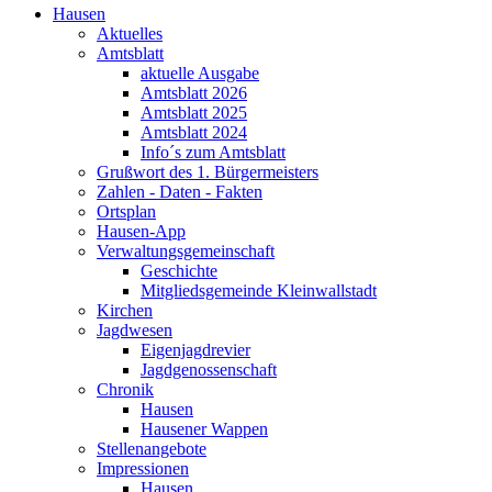
Hausen
Aktuelles
Amtsblatt
aktuelle Ausgabe
Amtsblatt 2026
Amtsblatt 2025
Amtsblatt 2024
Info´s zum Amtsblatt
Grußwort des 1. Bürgermeisters
Zahlen - Daten - Fakten
Ortsplan
Hausen-App
Verwaltungsgemeinschaft
Geschichte
Mitgliedsgemeinde Kleinwallstadt
Kirchen
Jagdwesen
Eigenjagdrevier
Jagdgenossenschaft
Chronik
Hausen
Hausener Wappen
Stellenangebote
Impressionen
Hausen