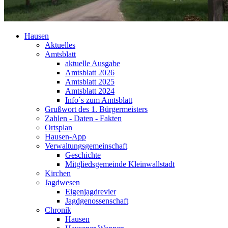
Hausen
Aktuelles
Amtsblatt
aktuelle Ausgabe
Amtsblatt 2026
Amtsblatt 2025
Amtsblatt 2024
Info´s zum Amtsblatt
Grußwort des 1. Bürgermeisters
Zahlen - Daten - Fakten
Ortsplan
Hausen-App
Verwaltungsgemeinschaft
Geschichte
Mitgliedsgemeinde Kleinwallstadt
Kirchen
Jagdwesen
Eigenjagdrevier
Jagdgenossenschaft
Chronik
Hausen