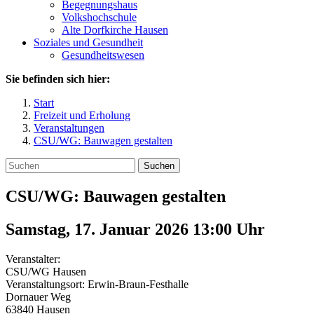
Begegnungshaus
Volkshochschule
Alte Dorfkirche Hausen
Soziales und Gesundheit
Gesundheitswesen
Sie befinden sich hier:
Start
Freizeit und Erholung
Veranstaltungen
CSU/WG: Bauwagen gestalten
Suchen
CSU/WG: Bauwagen gestalten
Samstag, 17. Januar 2026 13:00
Uhr
Veranstalter:
CSU/WG Hausen
Veranstaltungsort:
Erwin-Braun-Festhalle
Dornauer Weg
63840
Hausen