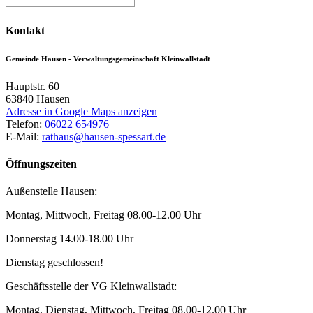
Kontakt
Gemeinde Hausen - Verwaltungsgemeinschaft Kleinwallstadt
Hauptstr. 60
63840
Hausen
Adresse in Google Maps anzeigen
Telefon:
06022 654976
E-Mail:
rathaus@hausen-spessart.de
Öffnungszeiten
Außenstelle Hausen:
Montag, Mittwoch, Freitag 08.00-12.00 Uhr
Donnerstag 14.00-18.00 Uhr
Dienstag geschlossen!
Geschäftsstelle der VG Kleinwallstadt:
Montag, Dienstag, Mittwoch, Freitag 08.00-12.00 Uhr