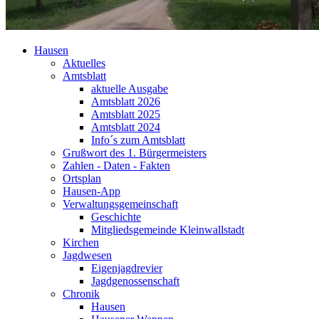
Hausen
Aktuelles
Amtsblatt
aktuelle Ausgabe
Amtsblatt 2026
Amtsblatt 2025
Amtsblatt 2024
Info´s zum Amtsblatt
Grußwort des 1. Bürgermeisters
Zahlen - Daten - Fakten
Ortsplan
Hausen-App
Verwaltungsgemeinschaft
Geschichte
Mitgliedsgemeinde Kleinwallstadt
Kirchen
Jagdwesen
Eigenjagdrevier
Jagdgenossenschaft
Chronik
Hausen