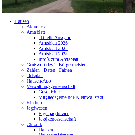
Hausen
Aktuelles
Amtsblatt
aktuelle Ausgabe
Amtsblatt 2026
Amtsblatt 2025
Amtsblatt 2024
Info´s zum Amtsblatt
Grußwort des 1. Bürgermeisters
Zahlen - Daten - Fakten
Ortsplan
Hausen-App
Verwaltungsgemeinschaft
Geschichte
Mitgliedsgemeinde Kleinwallstadt
Kirchen
Jagdwesen
Eigenjagdrevier
Jagdgenossenschaft
Chronik
Hausen