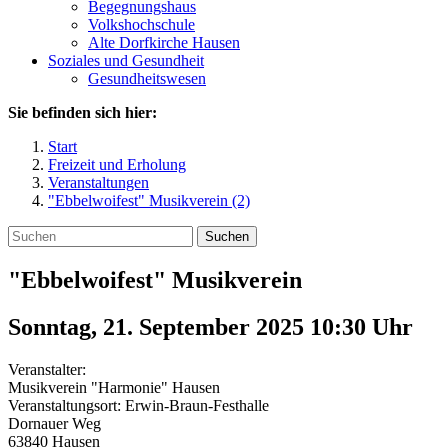
Begegnungshaus
Volkshochschule
Alte Dorfkirche Hausen
Soziales und Gesundheit
Gesundheitswesen
Sie befinden sich hier:
Start
Freizeit und Erholung
Veranstaltungen
"Ebbelwoifest" Musikverein (2)
Suchen
"Ebbelwoifest" Musikverein
Sonntag, 21. September 2025 10:30
Uhr
Veranstalter:
Musikverein "Harmonie" Hausen
Veranstaltungsort:
Erwin-Braun-Festhalle
Dornauer Weg
63840
Hausen