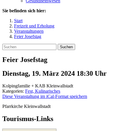
Gesundheitswesen
Sie befinden sich hier:
Start
Freizeit und Erholung
Veranstaltungen
Feier Josefstag
Suchen
Feier Josefstag
Dienstag, 19. März 2024 18:30
Uhr
Kolpingfamilie + KAB Kleinwallstadt
Kategorien:
Fest, Kulinarisches
Diese Veranstaltung im iCal-Format speichern
Pfarrkirche Kleinwallstadt
Tourismus-Links