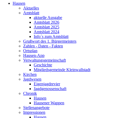
Hausen
Aktuelles
Amtsblatt
aktuelle Ausgabe
Amtsblatt 2026
Amtsblatt 2025
Amtsblatt 2024
Info´s zum Amtsblatt
Grußwort des 1. Bürgermeisters
Zahlen - Daten - Fakten
Ortsplan
Hausen-App
Verwaltungsgemeinschaft
Geschichte
Mitgliedsgemeinde Kleinwallstadt
Kirchen
Jagdwesen
Eigenjagdrevier
Jagdgenossenschaft
Chronik
Hausen
Hausener Wappen
Stellenangebote
Impressionen
Hausen