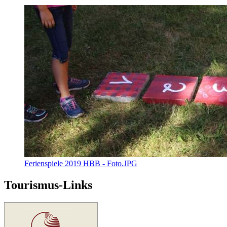
Ferienspiele 2019 HBB - Foto.JPG
Tourismus-Links