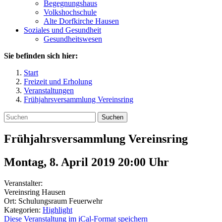
Begegnungshaus
Volkshochschule
Alte Dorfkirche Hausen
Soziales und Gesundheit
Gesundheitswesen
Sie befinden sich hier:
Start
Freizeit und Erholung
Veranstaltungen
Frühjahrsversammlung Vereinsring
Suchen
Frühjahrsversammlung Vereinsring
Montag, 8. April 2019 20:00
Uhr
Veranstalter:
Vereinsring Hausen
Ort: Schulungsraum Feuerwehr
Kategorien:
Highlight
Diese Veranstaltung im iCal-Format speichern