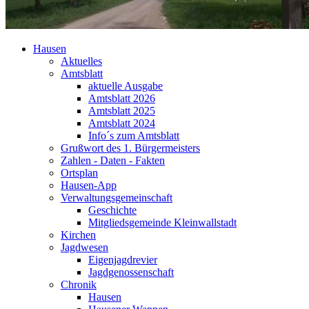
Hausen
Aktuelles
Amtsblatt
aktuelle Ausgabe
Amtsblatt 2026
Amtsblatt 2025
Amtsblatt 2024
Info´s zum Amtsblatt
Grußwort des 1. Bürgermeisters
Zahlen - Daten - Fakten
Ortsplan
Hausen-App
Verwaltungsgemeinschaft
Geschichte
Mitgliedsgemeinde Kleinwallstadt
Kirchen
Jagdwesen
Eigenjagdrevier
Jagdgenossenschaft
Chronik
Hausen