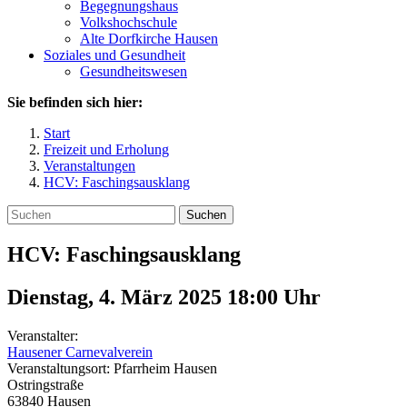
Begegnungshaus
Volkshochschule
Alte Dorfkirche Hausen
Soziales und Gesundheit
Gesundheitswesen
Sie befinden sich hier:
Start
Freizeit und Erholung
Veranstaltungen
HCV: Faschingsausklang
Suchen
HCV: Faschingsausklang
Dienstag, 4. März 2025 18:00
Uhr
Veranstalter:
Hausener Carnevalverein
Veranstaltungsort:
Pfarrheim Hausen
Ostringstraße
63840
Hausen