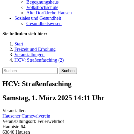
Begegnungshaus
Volkshochschule
Alte Dorfkirche Hausen
Soziales und Gesundheit
Gesundheitswesen
Sie befinden sich hier:
Start
Freizeit und Erholung
Veranstaltungen
HCV: Straßenfasching (2)
Suchen
HCV: Straßenfasching
Samstag, 1. März 2025 14:11
Uhr
Veranstalter:
Hausener Carnevalverein
Veranstaltungsort:
Feuerwehrhof
Hauptstr. 64
63840
Hausen