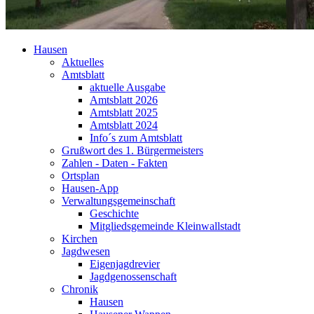
Hausen
Aktuelles
Amtsblatt
aktuelle Ausgabe
Amtsblatt 2026
Amtsblatt 2025
Amtsblatt 2024
Info´s zum Amtsblatt
Grußwort des 1. Bürgermeisters
Zahlen - Daten - Fakten
Ortsplan
Hausen-App
Verwaltungsgemeinschaft
Geschichte
Mitgliedsgemeinde Kleinwallstadt
Kirchen
Jagdwesen
Eigenjagdrevier
Jagdgenossenschaft
Chronik
Hausen