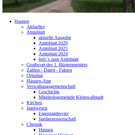
Hausen
Aktuelles
Amtsblatt
aktuelle Ausgabe
Amtsblatt 2026
Amtsblatt 2025
Amtsblatt 2024
Info´s zum Amtsblatt
Grußwort des 1. Bürgermeisters
Zahlen - Daten - Fakten
Ortsplan
Hausen-App
Verwaltungsgemeinschaft
Geschichte
Mitgliedsgemeinde Kleinwallstadt
Kirchen
Jagdwesen
Eigenjagdrevier
Jagdgenossenschaft
Chronik
Hausen