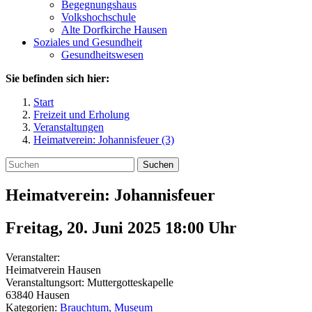
Begegnungshaus
Volkshochschule
Alte Dorfkirche Hausen
Soziales und Gesundheit
Gesundheitswesen
Sie befinden sich hier:
Start
Freizeit und Erholung
Veranstaltungen
Heimatverein: Johannisfeuer (3)
Suchen
Heimatverein: Johannisfeuer
Freitag, 20. Juni 2025 18:00
Uhr
Veranstalter:
Heimatverein Hausen
Veranstaltungsort:
Muttergotteskapelle
63840
Hausen
Kategorien:
Brauchtum, Museum