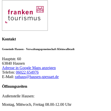
Kontakt
Gemeinde Hausen - Verwaltungsgemeinschaft Kleinwallstadt
Hauptstr. 60
63840
Hausen
Adresse in Google Maps anzeigen
Telefon:
06022 654976
E-Mail:
rathaus@hausen-spessart.de
Öffnungszeiten
Außenstelle Hausen:
Montag, Mittwoch, Freitag 08.00-12.00 Uhr