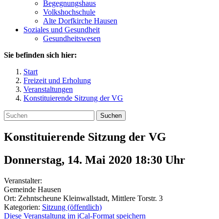
Begegnungshaus
Volkshochschule
Alte Dorfkirche Hausen
Soziales und Gesundheit
Gesundheitswesen
Sie befinden sich hier:
Start
Freizeit und Erholung
Veranstaltungen
Konstituierende Sitzung der VG
Suchen
Konstituierende Sitzung der VG
Donnerstag, 14. Mai 2020 18:30
Uhr
Veranstalter:
Gemeinde Hausen
Ort: Zehntscheune Kleinwallstadt, Mittlere Torstr. 3
Kategorien:
Sitzung (öffentlich)
Diese Veranstaltung im iCal-Format speichern