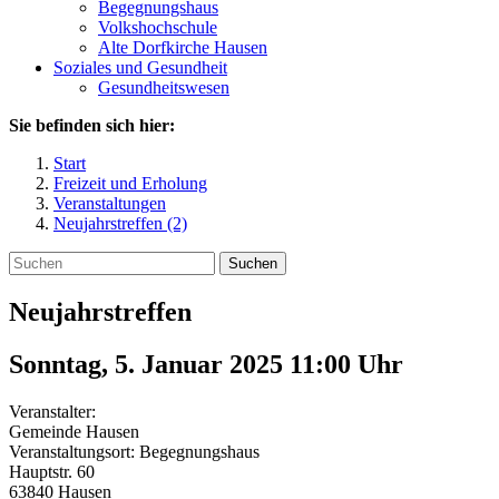
Begegnungshaus
Volkshochschule
Alte Dorfkirche Hausen
Soziales und Gesundheit
Gesundheitswesen
Sie befinden sich hier:
Start
Freizeit und Erholung
Veranstaltungen
Neujahrstreffen (2)
Suchen
Neujahrstreffen
Sonntag, 5. Januar 2025 11:00
Uhr
Veranstalter:
Gemeinde Hausen
Veranstaltungsort:
Begegnungshaus
Hauptstr. 60
63840
Hausen