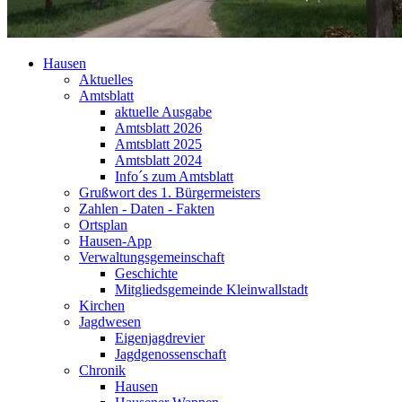
Hausen
Aktuelles
Amtsblatt
aktuelle Ausgabe
Amtsblatt 2026
Amtsblatt 2025
Amtsblatt 2024
Info´s zum Amtsblatt
Grußwort des 1. Bürgermeisters
Zahlen - Daten - Fakten
Ortsplan
Hausen-App
Verwaltungsgemeinschaft
Geschichte
Mitgliedsgemeinde Kleinwallstadt
Kirchen
Jagdwesen
Eigenjagdrevier
Jagdgenossenschaft
Chronik
Hausen