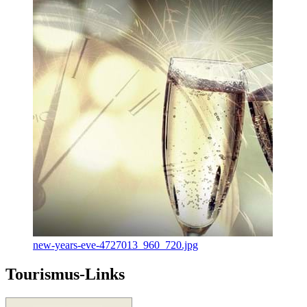
new-years-eve-4727013_960_720.jpg
Tourismus-Links