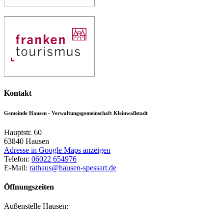
Kontakt
Gemeinde Hausen - Verwaltungsgemeinschaft Kleinwallstadt
Hauptstr. 60
63840
Hausen
Adresse in Google Maps anzeigen
Telefon:
06022 654976
E-Mail:
rathaus@hausen-spessart.de
Öffnungszeiten
Außenstelle Hausen: