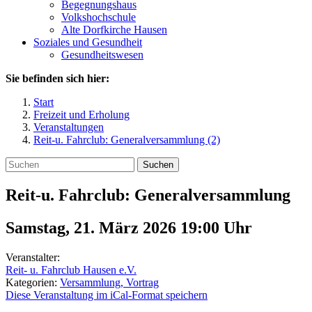
Begegnungshaus
Volkshochschule
Alte Dorfkirche Hausen
Soziales und Gesundheit
Gesundheitswesen
Sie befinden sich hier:
Start
Freizeit und Erholung
Veranstaltungen
Reit-u. Fahrclub: Generalversammlung (2)
Suchen
Reit-u. Fahrclub: Generalversammlung
Samstag, 21. März 2026 19:00
Uhr
Veranstalter:
Reit- u. Fahrclub Hausen e.V.
Kategorien:
Versammlung, Vortrag
Diese Veranstaltung im iCal-Format speichern