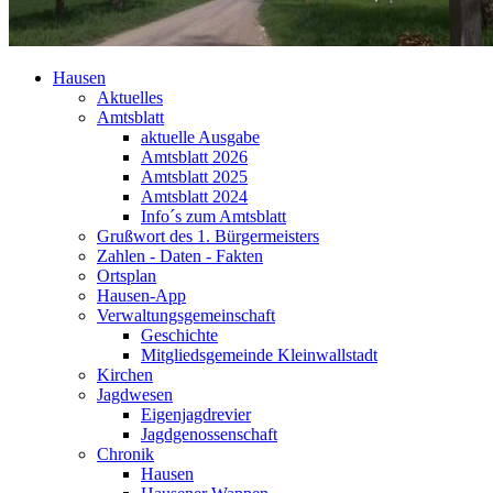
Hausen
Aktuelles
Amtsblatt
aktuelle Ausgabe
Amtsblatt 2026
Amtsblatt 2025
Amtsblatt 2024
Info´s zum Amtsblatt
Grußwort des 1. Bürgermeisters
Zahlen - Daten - Fakten
Ortsplan
Hausen-App
Verwaltungsgemeinschaft
Geschichte
Mitgliedsgemeinde Kleinwallstadt
Kirchen
Jagdwesen
Eigenjagdrevier
Jagdgenossenschaft
Chronik
Hausen