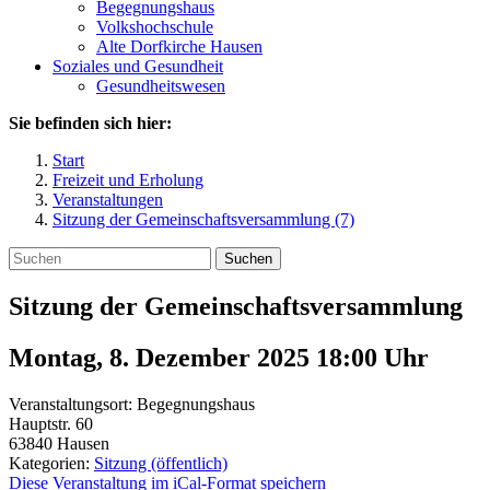
Begegnungshaus
Volkshochschule
Alte Dorfkirche Hausen
Soziales und Gesundheit
Gesundheitswesen
Sie befinden sich hier:
Start
Freizeit und Erholung
Veranstaltungen
Sitzung der Gemeinschaftsversammlung (7)
Suchen
Sitzung der Gemeinschaftsversammlung
Montag, 8. Dezember 2025 18:00
Uhr
Veranstaltungsort:
Begegnungshaus
Hauptstr. 60
63840
Hausen
Kategorien:
Sitzung (öffentlich)
Diese Veranstaltung im iCal-Format speichern