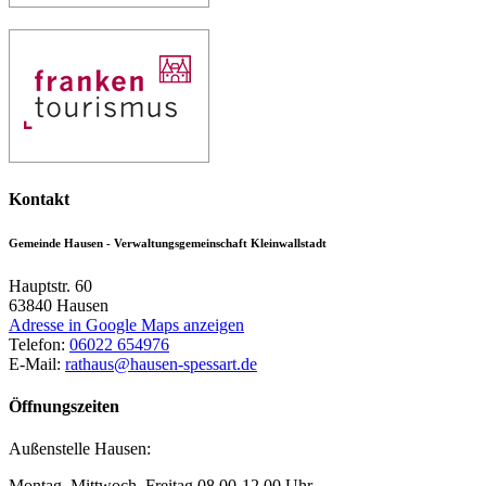
Kontakt
Gemeinde Hausen - Verwaltungsgemeinschaft Kleinwallstadt
Hauptstr. 60
63840
Hausen
Adresse in Google Maps anzeigen
Telefon:
06022 654976
E-Mail:
rathaus@hausen-spessart.de
Öffnungszeiten
Außenstelle Hausen:
Montag, Mittwoch, Freitag 08.00-12.00 Uhr