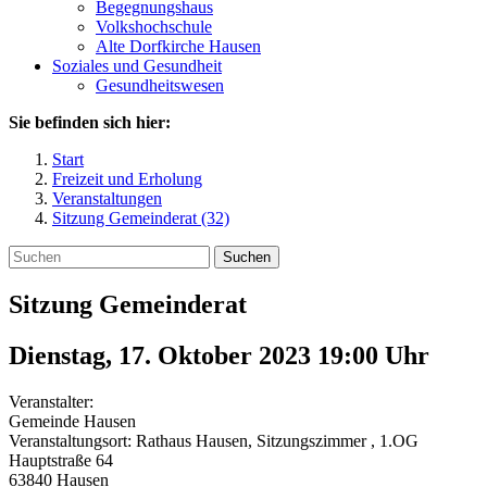
Begegnungshaus
Volkshochschule
Alte Dorfkirche Hausen
Soziales und Gesundheit
Gesundheitswesen
Sie befinden sich hier:
Start
Freizeit und Erholung
Veranstaltungen
Sitzung Gemeinderat (32)
Suchen
Sitzung Gemeinderat
Dienstag, 17. Oktober 2023 19:00
Uhr
Veranstalter:
Gemeinde Hausen
Veranstaltungsort:
Rathaus Hausen, Sitzungszimmer , 1.OG
Hauptstraße 64
63840
Hausen