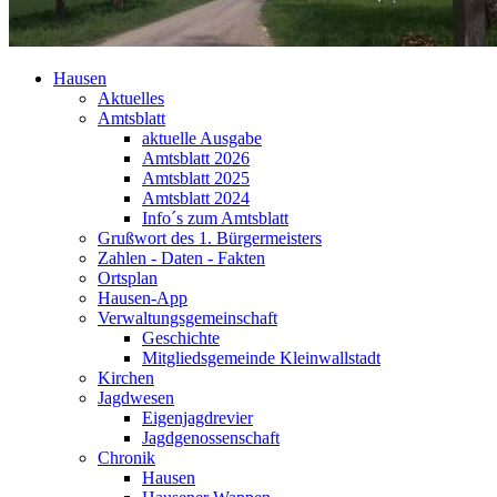
Hausen
Aktuelles
Amtsblatt
aktuelle Ausgabe
Amtsblatt 2026
Amtsblatt 2025
Amtsblatt 2024
Info´s zum Amtsblatt
Grußwort des 1. Bürgermeisters
Zahlen - Daten - Fakten
Ortsplan
Hausen-App
Verwaltungsgemeinschaft
Geschichte
Mitgliedsgemeinde Kleinwallstadt
Kirchen
Jagdwesen
Eigenjagdrevier
Jagdgenossenschaft
Chronik
Hausen