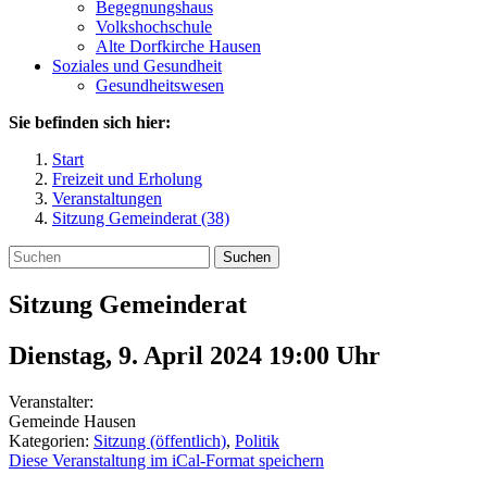
Begegnungshaus
Volkshochschule
Alte Dorfkirche Hausen
Soziales und Gesundheit
Gesundheitswesen
Sie befinden sich hier:
Start
Freizeit und Erholung
Veranstaltungen
Sitzung Gemeinderat (38)
Suchen
Sitzung Gemeinderat
Dienstag, 9. April 2024 19:00
Uhr
Veranstalter:
Gemeinde Hausen
Kategorien:
Sitzung (öffentlich)
,
Politik
Diese Veranstaltung im iCal-Format speichern