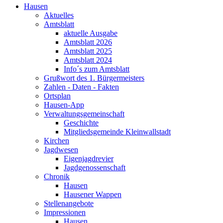
Hausen
Aktuelles
Amtsblatt
aktuelle Ausgabe
Amtsblatt 2026
Amtsblatt 2025
Amtsblatt 2024
Info´s zum Amtsblatt
Grußwort des 1. Bürgermeisters
Zahlen - Daten - Fakten
Ortsplan
Hausen-App
Verwaltungsgemeinschaft
Geschichte
Mitgliedsgemeinde Kleinwallstadt
Kirchen
Jagdwesen
Eigenjagdrevier
Jagdgenossenschaft
Chronik
Hausen
Hausener Wappen
Stellenangebote
Impressionen
Hausen