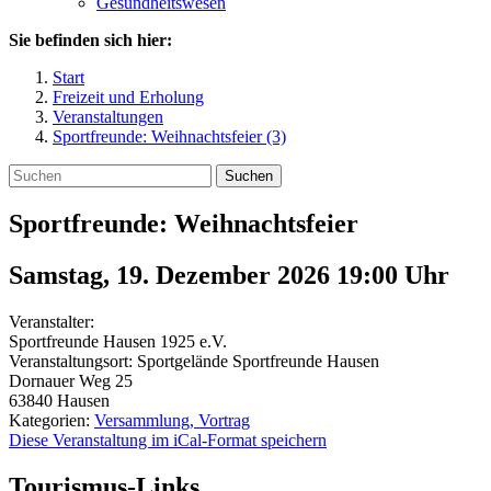
Gesundheitswesen
Sie befinden sich hier:
Start
Freizeit und Erholung
Veranstaltungen
Sportfreunde: Weihnachtsfeier (3)
Suchen
Sportfreunde: Weihnachtsfeier
Samstag, 19. Dezember 2026 19:00
Uhr
Veranstalter:
Sportfreunde Hausen 1925 e.V.
Veranstaltungsort:
Sportgelände Sportfreunde Hausen
Dornauer Weg 25
63840
Hausen
Kategorien:
Versammlung, Vortrag
Diese Veranstaltung im iCal-Format speichern
Tourismus-Links