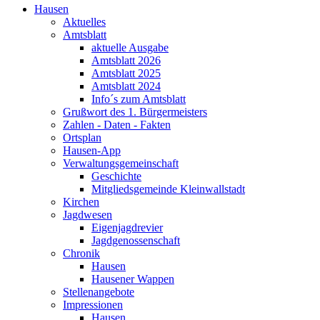
Hausen
Aktuelles
Amtsblatt
aktuelle Ausgabe
Amtsblatt 2026
Amtsblatt 2025
Amtsblatt 2024
Info´s zum Amtsblatt
Grußwort des 1. Bürgermeisters
Zahlen - Daten - Fakten
Ortsplan
Hausen-App
Verwaltungsgemeinschaft
Geschichte
Mitgliedsgemeinde Kleinwallstadt
Kirchen
Jagdwesen
Eigenjagdrevier
Jagdgenossenschaft
Chronik
Hausen
Hausener Wappen
Stellenangebote
Impressionen
Hausen