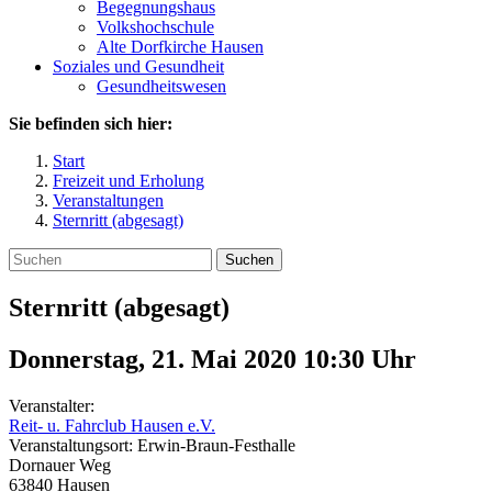
Begegnungshaus
Volkshochschule
Alte Dorfkirche Hausen
Soziales und Gesundheit
Gesundheitswesen
Sie befinden sich hier:
Start
Freizeit und Erholung
Veranstaltungen
Sternritt (abgesagt)
Suchen
Sternritt (abgesagt)
Donnerstag, 21. Mai 2020 10:30
Uhr
Veranstalter:
Reit- u. Fahrclub Hausen e.V.
Veranstaltungsort:
Erwin-Braun-Festhalle
Dornauer Weg
63840
Hausen