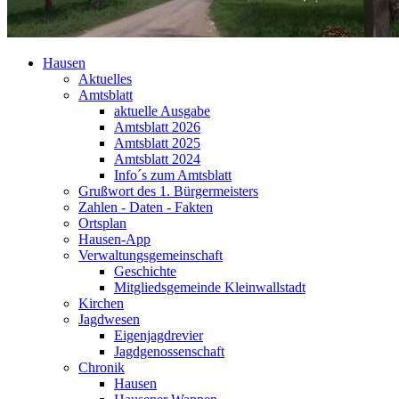
Hausen
Aktuelles
Amtsblatt
aktuelle Ausgabe
Amtsblatt 2026
Amtsblatt 2025
Amtsblatt 2024
Info´s zum Amtsblatt
Grußwort des 1. Bürgermeisters
Zahlen - Daten - Fakten
Ortsplan
Hausen-App
Verwaltungsgemeinschaft
Geschichte
Mitgliedsgemeinde Kleinwallstadt
Kirchen
Jagdwesen
Eigenjagdrevier
Jagdgenossenschaft
Chronik
Hausen