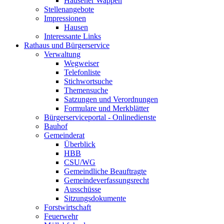
Hausener Wappen
Stellenangebote
Impressionen
Hausen
Interessante Links
Rathaus und Bürgerservice
Verwaltung
Wegweiser
Telefonliste
Stichwortsuche
Themensuche
Satzungen und Verordnungen
Formulare und Merkblätter
Bürgerserviceportal - Onlinedienste
Bauhof
Gemeinderat
Überblick
HBB
CSU/WG
Gemeindliche Beauftragte
Gemeindeverfassungsrecht
Ausschüsse
Sitzungsdokumente
Forstwirtschaft
Feuerwehr