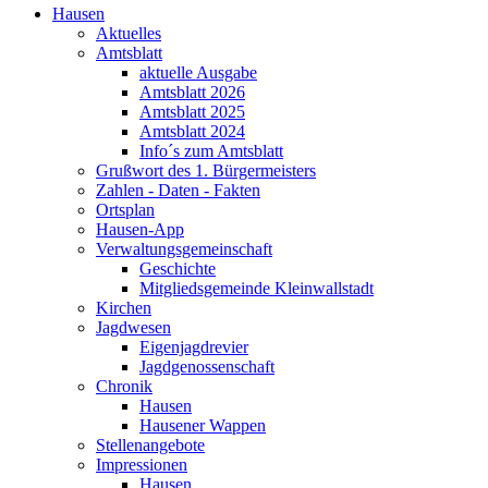
Hausen
Aktuelles
Amtsblatt
aktuelle Ausgabe
Amtsblatt 2026
Amtsblatt 2025
Amtsblatt 2024
Info´s zum Amtsblatt
Grußwort des 1. Bürgermeisters
Zahlen - Daten - Fakten
Ortsplan
Hausen-App
Verwaltungsgemeinschaft
Geschichte
Mitgliedsgemeinde Kleinwallstadt
Kirchen
Jagdwesen
Eigenjagdrevier
Jagdgenossenschaft
Chronik
Hausen
Hausener Wappen
Stellenangebote
Impressionen
Hausen