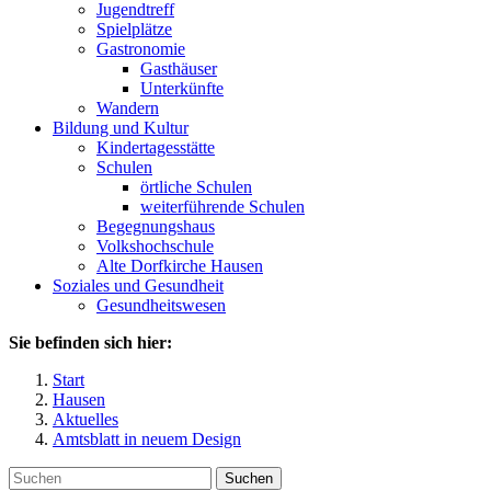
Jugendtreff
Spielplätze
Gastronomie
Gasthäuser
Unterkünfte
Wandern
Bildung und Kultur
Kindertagesstätte
Schulen
örtliche Schulen
weiterführende Schulen
Begegnungshaus
Volkshochschule
Alte Dorfkirche Hausen
Soziales und Gesundheit
Gesundheitswesen
Sie befinden sich hier:
Start
Hausen
Aktuelles
Amtsblatt in neuem Design
Suchen