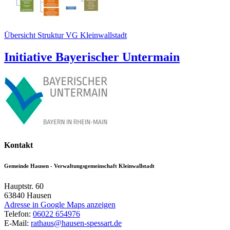
Übersicht Struktur VG Kleinwallstadt
Initiative Bayerischer Untermain
Kontakt
Gemeinde Hausen - Verwaltungsgemeinschaft Kleinwallstadt
Hauptstr. 60
63840
Hausen
Adresse in Google Maps anzeigen
Telefon:
06022 654976
E-Mail:
rathaus@hausen-spessart.de