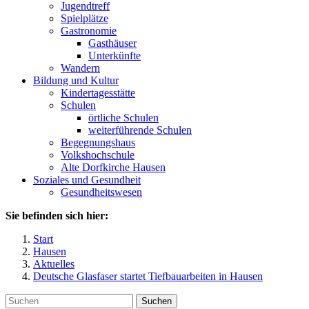
Jugendtreff
Spielplätze
Gastronomie
Gasthäuser
Unterkünfte
Wandern
Bildung und Kultur
Kindertagesstätte
Schulen
örtliche Schulen
weiterführende Schulen
Begegnungshaus
Volkshochschule
Alte Dorfkirche Hausen
Soziales und Gesundheit
Gesundheitswesen
Sie befinden sich hier:
Start
Hausen
Aktuelles
Deutsche Glasfaser startet Tiefbauarbeiten in Hausen
Suchen