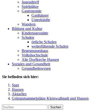
Jugendtreff
Spielplätze
Gastronomie
Gasthäuser
Unterkünfte
Wandern
Bildung und Kultur
Kindertagesstätte
Schulen
örtliche Schulen
weiterführende Schulen
Begegnungshaus
Volkshochschule
Alte Dorfkirche Hausen
Soziales und Gesundheit
Gesundheitswesen
Sie befinden sich hier:
Start
Hausen
Aktuelles
Grüngutsammelplätze Kleinwallstadt und Hausen
Suchen