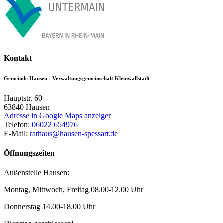
Kontakt
Gemeinde Hausen - Verwaltungsgemeinschaft Kleinwallstadt
Hauptstr. 60
63840
Hausen
Adresse in Google Maps anzeigen
Telefon:
06022 654976
E-Mail:
rathaus@hausen-spessart.de
Öffnungszeiten
Außenstelle Hausen:
Montag, Mittwoch, Freitag 08.00-12.00 Uhr
Donnerstag 14.00-18.00 Uhr