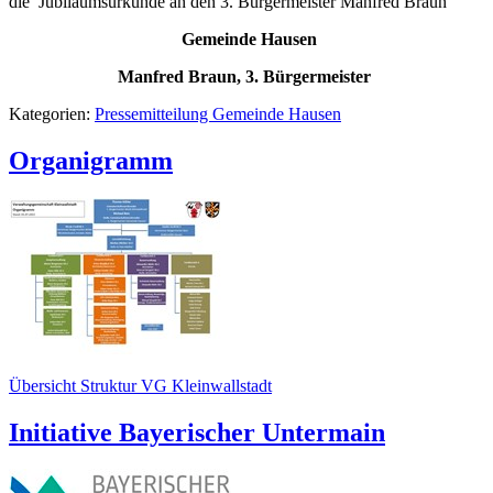
die Jubiläumsurkunde an den 3. Bürgermeister Manfred Braun
Gemeinde Hausen
Manfred Braun, 3. Bürgermeister
Kategorien:
Pressemitteilung Gemeinde Hausen
Organigramm
Übersicht Struktur VG Kleinwallstadt
Initiative Bayerischer Untermain