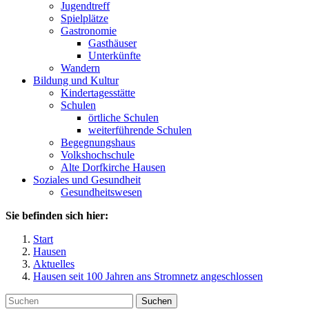
Jugendtreff
Spielplätze
Gastronomie
Gasthäuser
Unterkünfte
Wandern
Bildung und Kultur
Kindertagesstätte
Schulen
örtliche Schulen
weiterführende Schulen
Begegnungshaus
Volkshochschule
Alte Dorfkirche Hausen
Soziales und Gesundheit
Gesundheitswesen
Sie befinden sich hier:
Start
Hausen
Aktuelles
Hausen seit 100 Jahren ans Stromnetz angeschlossen
Suchen