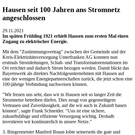
Hausen seit 100 Jahren ans Stromnetz
angeschlossen
29.11.2021
Im späten Frühling 1921 erhielt Hausen zum ersten Mal einen
Zugang zu elektrischer Energie.
Mit dem "Zustimmungsvertrag" zwischen der Gemeinde und der
Kreis-Elektrizitätsversorgung Unterfranken AG konnten nun
erstmals Stromleitungen, Schalt- und Transformatorenstationen im
Ort errichtet und dadurch Strom bezogen werden. Damit blickt das
Bayernwerk als direktes Nachfolgeunternehmen mit Hausen auf
eine der wenigen Energiepartnerschaften zurück, die jetzt schon eine
100-jährige Verbindung nachweisen können.
"Wir freuen uns sehr, dass wir in Hausen seit so langer Zeit die
Stromnetze betreiben dürfen. Dies zeugt von gegenseitigem
Vertrauen und Zuverlässigkeit, auf die wir auch in Zukunft bauen
können", sagte Frank Schneider. "Uns ist eine sichere,
zukunftsfähige und effiziente Versorgung wichtig. Deshalb
investieren wir kontinuierlich in unsere Netze."
3. Bürgermeister Manfred Braun lobte seinerseits die gute und