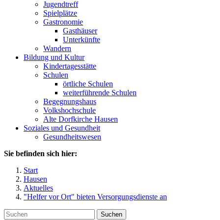
Jugendtreff
Spielplätze
Gastronomie
Gasthäuser
Unterkünfte
Wandern
Bildung und Kultur
Kindertagesstätte
Schulen
örtliche Schulen
weiterführende Schulen
Begegnungshaus
Volkshochschule
Alte Dorfkirche Hausen
Soziales und Gesundheit
Gesundheitswesen
Sie befinden sich hier:
Start
Hausen
Aktuelles
"Helfer vor Ort" bieten Versorgungsdienste an
Suchen