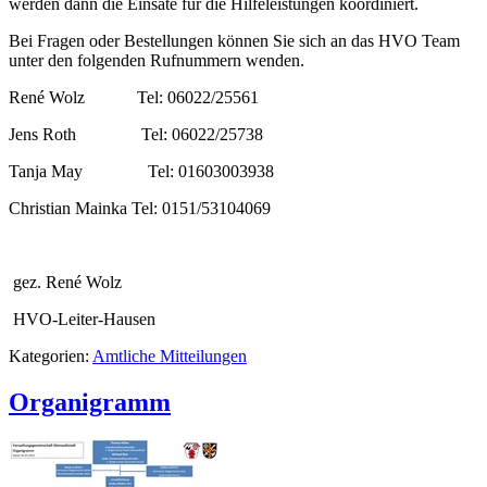
werden dann die Einsäte für die Hilfeleistungen koordiniert.
Bei Fragen oder Bestellungen können Sie sich an das HVO Team
unter den folgenden Rufnummern wenden.
René Wolz Tel: 06022/25561
Jens Roth Tel: 06022/25738
Tanja May Tel: 01603003938
Christian Mainka Tel: 0151/53104069
gez. René Wolz
HVO-Leiter-Hausen
Kategorien:
Amtliche Mitteilungen
Organigramm