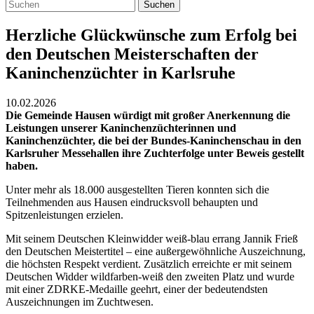
Suchen
Herzliche Glückwünsche zum Erfolg bei
den Deutschen Meisterschaften der
Kaninchenzüchter in Karlsruhe
10.02.2026
Die Gemeinde Hausen würdigt mit großer Anerkennung die
Leistungen unserer Kaninchenzüchterinnen und
Kaninchenzüchter, die bei der Bundes-Kaninchenschau in den
Karlsruher Messehallen ihre Zuchterfolge unter Beweis gestellt
haben.
Unter mehr als 18.000 ausgestellten Tieren konnten sich die
Teilnehmenden aus Hausen eindrucksvoll behaupten und
Spitzenleistungen erzielen.
Mit seinem Deutschen Kleinwidder weiß-blau errang Jannik Frieß
den Deutschen Meistertitel – eine außergewöhnliche Auszeichnung,
die höchsten Respekt verdient. Zusätzlich erreichte er mit seinem
Deutschen Widder wildfarben-weiß den zweiten Platz und wurde
mit einer ZDRKE-Medaille geehrt, einer der bedeutendsten
Auszeichnungen im Zuchtwesen.