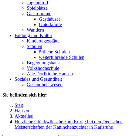
Jugendtreff
Spielplätze
Gastronomie
Gasthäuser
Unterkünfte
Wandern
Bildung und Kultur
Kindertagesstätte
Schulen
örtliche Schulen
weiterführende Schulen
Begegnungshaus
Volkshochschule
Alte Dorfkirche Hausen
Soziales und Gesundheit
Gesundheitswesen
Sie befinden sich hier:
Start
Hausen
Aktuelles
Herzliche Glückwünsche zum Erfolg bei den Deutschen
Meisterschaften der Kaninchenzüchter in Karlsruhe