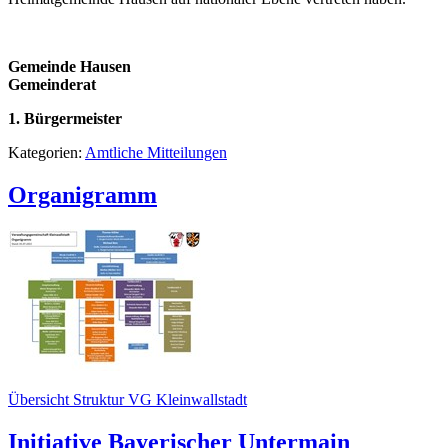
Gemeinde Hausen
Gemeinderat
1. Bürgermeister
Kategorien:
Amtliche Mitteilungen
Organigramm
Übersicht Struktur VG Kleinwallstadt
Initiative Bayerischer Untermain