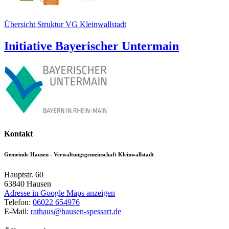
Übersicht Struktur VG Kleinwallstadt
Initiative Bayerischer Untermain
Kontakt
Gemeinde Hausen - Verwaltungsgemeinschaft Kleinwallstadt
Hauptstr. 60
63840
Hausen
Adresse in Google Maps anzeigen
Telefon:
06022 654976
E-Mail:
rathaus@hausen-spessart.de