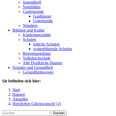
Jugendtreff
Spielplätze
Gastronomie
Gasthäuser
Unterkünfte
Wandern
Bildung und Kultur
Kindertagesstätte
Schulen
örtliche Schulen
weiterführende Schulen
Begegnungshaus
Volkshochschule
Alte Dorfkirche Hausen
Soziales und Gesundheit
Gesundheitswesen
Sie befinden sich hier:
Start
Hausen
Aktuelles
Herzlichen Glückwunsch! (2)
Suchen