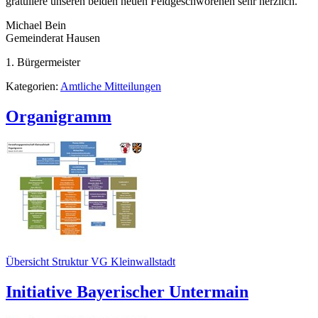
gratuliere unseren beiden neuen Feldgeschworenen sehr herzlich.
Michael Bein
Gemeinderat Hausen
1. Bürgermeister
Kategorien:
Amtliche Mitteilungen
Organigramm
Übersicht Struktur VG Kleinwallstadt
Initiative Bayerischer Untermain