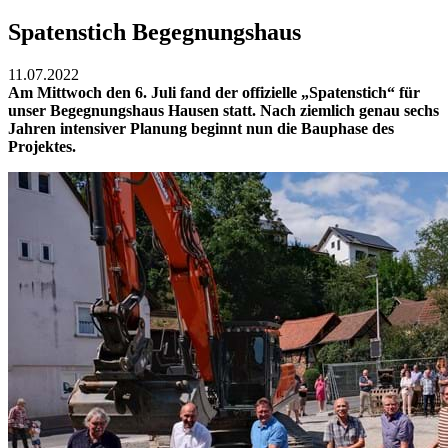
Spatenstich Begegnungshaus
11.07.2022
Am Mittwoch den 6. Juli fand der offizielle „Spatenstich“ für
unser Begegnungshaus Hausen statt. Nach ziemlich genau sechs
Jahren intensiver Planung beginnt nun die Bauphase des
Projektes.