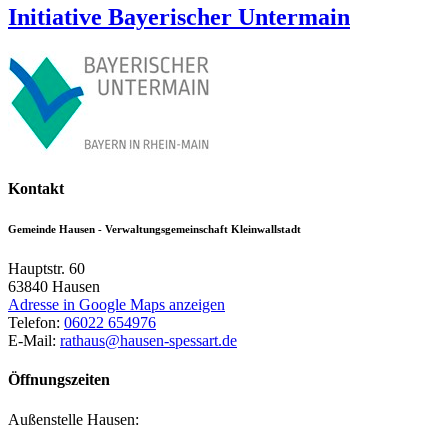
Initiative Bayerischer Untermain
Kontakt
Gemeinde Hausen - Verwaltungsgemeinschaft Kleinwallstadt
Hauptstr. 60
63840
Hausen
Adresse in Google Maps anzeigen
Telefon:
06022 654976
E-Mail:
rathaus@hausen-spessart.de
Öffnungszeiten
Außenstelle Hausen: