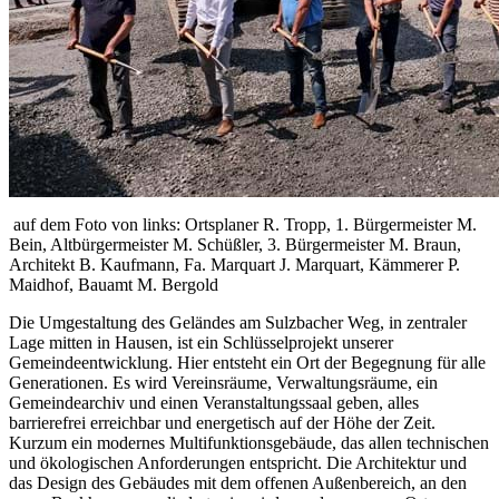
auf dem Foto von links: Ortsplaner R. Tropp, 1. Bürgermeister M.
Bein, Altbürgermeister M. Schüßler, 3. Bürgermeister M. Braun,
Architekt B. Kaufmann, Fa. Marquart J. Marquart, Kämmerer P.
Maidhof, Bauamt M. Bergold
Die Umgestaltung des Geländes am Sulzbacher Weg, in zentraler
Lage mitten in Hausen, ist ein Schlüsselprojekt unserer
Gemeindeentwicklung. Hier entsteht ein Ort der Begegnung für alle
Generationen. Es wird Vereinsräume, Verwaltungsräume, ein
Gemeindearchiv und einen Veranstaltungssaal geben, alles
barrierefrei erreichbar und energetisch auf der Höhe der Zeit.
Kurzum ein modernes Multifunktionsgebäude, das allen technischen
und ökologischen Anforderungen entspricht. Die Architektur und
das Design des Gebäudes mit dem offenen Außenbereich, an den