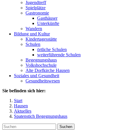
Jugendtreff
Spielplätze
Gastronomie
Gasthäuser
Unterkünfte
Wandern
Bildung und Kultur
Kindertagesstätte
Schulen
örtliche Schulen
weiterführende Schulen
Begegnungshaus
Volkshochschule
Alte Dorfkirche Hausen
Soziales und Gesundheit
Gesundheitswesen
Sie befinden sich hier:
Start
Hausen
Aktuelles
Spatenstich Begegnungshaus
Suchen