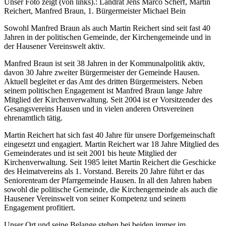
Unser Foto zeigt (von links).: Landrat Jens Marco Scherf, Martin
Reichert, Manfred Braun, 1. Bürgermeister Michael Bein
Sowohl Manfred Braun als auch Martin Reichert sind seit fast 40
Jahren in der politischen Gemeinde, der Kirchengemeinde und in
der Hausener Vereinswelt aktiv.
Manfred Braun ist seit 38 Jahren in der Kommunalpolitik aktiv,
davon 30 Jahre zweiter Bürgermeister der Gemeinde Hausen.
Aktuell begleitet er das Amt des dritten Bürgermeisters. Neben
seinem politischen Engagement ist Manfred Braun lange Jahre
Mitglied der Kirchenverwaltung. Seit 2004 ist er Vorsitzender des
Gesangsvereins Hausen und in vielen anderen Ortsvereinen
ehrenamtlich tätig.
Martin Reichert hat sich fast 40 Jahre für unsere Dorfgemeinschaft
eingesetzt und engagiert. Martin Reichert war 18 Jahre Mitglied des
Gemeinderates und ist seit 2001 bis heute Mitglied der
Kirchenverwaltung. Seit 1985 leitet Martin Reichert die Geschicke
des Heimatvereins als 1. Vorstand. Bereits 20 Jahre führt er das
Seniorenteam der Pfarrgemeinde Hausen. In all den Jahren haben
sowohl die politische Gemeinde, die Kirchengemeinde als auch die
Hausener Vereinswelt von seiner Kompetenz und seinem
Engagement profitiert.
Unser Ort und seine Belange stehen bei beiden immer im