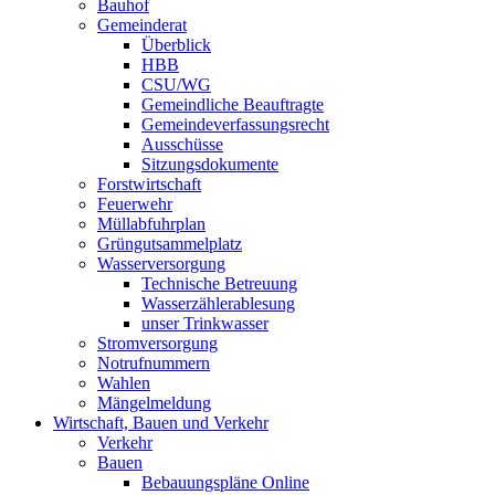
Bauhof
Gemeinderat
Überblick
HBB
CSU/WG
Gemeindliche Beauftragte
Gemeindeverfassungsrecht
Ausschüsse
Sitzungsdokumente
Forstwirtschaft
Feuerwehr
Müllabfuhrplan
Grüngutsammelplatz
Wasserversorgung
Technische Betreuung
Wasserzählerablesung
unser Trinkwasser
Stromversorgung
Notrufnummern
Wahlen
Mängelmeldung
Wirtschaft, Bauen und Verkehr
Verkehr
Bauen
Bebauungspläne Online