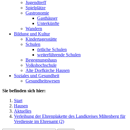
Jugendtreff
Spielplätze
Gastronomie
Gasthäuser
Unterkünfte
Wandern
Bildung und Kultur
Kindertagesstätte
Schulen
örtliche Schulen
weiterführende Schulen
Begegnungshaus
Volkshochschule
Alte Dorfkirche Hausen
Soziales und Gesundheit
Gesundheitswesen
Sie befinden sich hier:
Start
Hausen
Aktuelles
Verleihung der Ehrenplakette des Landkreises Miltenberg für
Verdienste im Ehrenamt (2)