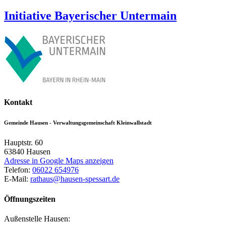
Initiative Bayerischer Untermain
Kontakt
Gemeinde Hausen - Verwaltungsgemeinschaft Kleinwallstadt
Hauptstr. 60
63840
Hausen
Adresse in Google Maps anzeigen
Telefon:
06022 654976
E-Mail:
rathaus@hausen-spessart.de
Öffnungszeiten
Außenstelle Hausen: