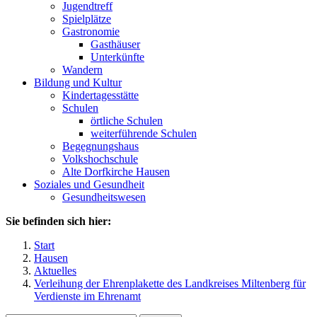
Jugendtreff
Spielplätze
Gastronomie
Gasthäuser
Unterkünfte
Wandern
Bildung und Kultur
Kindertagesstätte
Schulen
örtliche Schulen
weiterführende Schulen
Begegnungshaus
Volkshochschule
Alte Dorfkirche Hausen
Soziales und Gesundheit
Gesundheitswesen
Sie befinden sich hier:
Start
Hausen
Aktuelles
Verleihung der Ehrenplakette des Landkreises Miltenberg für
Verdienste im Ehrenamt