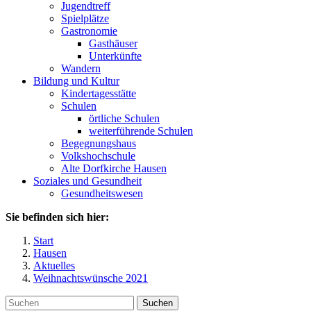
Jugendtreff
Spielplätze
Gastronomie
Gasthäuser
Unterkünfte
Wandern
Bildung und Kultur
Kindertagesstätte
Schulen
örtliche Schulen
weiterführende Schulen
Begegnungshaus
Volkshochschule
Alte Dorfkirche Hausen
Soziales und Gesundheit
Gesundheitswesen
Sie befinden sich hier:
Start
Hausen
Aktuelles
Weihnachtswünsche 2021
Suchen