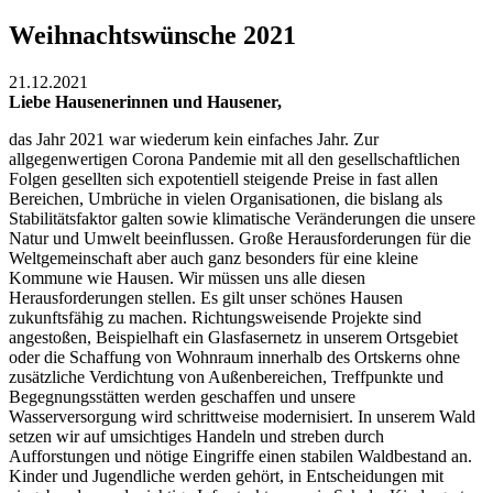
Weihnachtswünsche 2021
21.12.2021
Liebe Hausenerinnen und Hausener,
das Jahr 2021 war wiederum kein einfaches Jahr. Zur
allgegenwertigen Corona Pandemie mit all den gesellschaftlichen
Folgen gesellten sich expotentiell steigende Preise in fast allen
Bereichen, Umbrüche in vielen Organisationen, die bislang als
Stabilitätsfaktor galten sowie klimatische Veränderungen die unsere
Natur und Umwelt beeinflussen. Große Herausforderungen für die
Weltgemeinschaft aber auch ganz besonders für eine kleine
Kommune wie Hausen. Wir müssen uns alle diesen
Herausforderungen stellen. Es gilt unser schönes Hausen
zukunftsfähig zu machen. Richtungsweisende Projekte sind
angestoßen, Beispielhaft ein Glasfasernetz in unserem Ortsgebiet
oder die Schaffung von Wohnraum innerhalb des Ortskerns ohne
zusätzliche Verdichtung von Außenbereichen, Treffpunkte und
Begegnungsstätten werden geschaffen und unsere
Wasserversorgung wird schrittweise modernisiert. In unserem Wald
setzen wir auf umsichtiges Handeln und streben durch
Aufforstungen und nötige Eingriffe einen stabilen Waldbestand an.
Kinder und Jugendliche werden gehört, in Entscheidungen mit