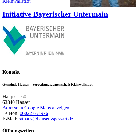
Kleinwallstadt
Initiative Bayerischer Untermain
Kontakt
Gemeinde Hausen - Verwaltungsgemeinschaft Kleinwallstadt
Hauptstr. 60
63840
Hausen
Adresse in Google Maps anzeigen
Telefon:
06022 654976
E-Mail:
rathaus@hausen-spessart.de
Öffnungszeiten