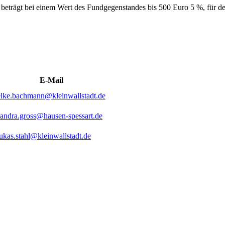
 beträgt bei einem Wert des Fundgegenstandes bis 500 Euro 5 %, für d
E-Mail
elke.bachmann@kleinwallstadt.de
sandra.gross@hausen-spessart.de
lukas.stahl@kleinwallstadt.de