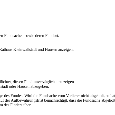
enen Fundsachen sowie deren Fundort.
Rathaus Kleinwallstadt und Hausen anzeigen.
.
flichtet, diesen Fund unverzüglich anzuzeigen.
stadt oder Hausen abzugeben.
e des Fundes. Wird die Fundsache vom Verlierer nicht abgeholt, so ha
f der Aufbewahrungsfrist benachrichtigt, dass die Fundsache abgehol
m des Finders über.