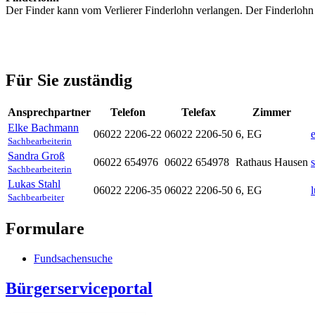
Der Finder kann vom Verlierer Finderlohn verlangen. Der Finderlohn
Für Sie zuständig
Ansprechpartner
Telefon
Telefax
Zimmer
Elke
Bachmann
06022 2206-22
06022 2206-50
6, EG
Sachbearbeiterin
Sandra
Groß
06022 654976
06022 654978
Rathaus Hausen
Sachbearbeiterin
Lukas
Stahl
06022 2206-35
06022 2206-50
6, EG
Sachbearbeiter
Formulare
Fundsachensuche
Bürgerserviceportal