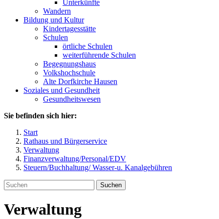
Unterkünfte
Wandern
Bildung und Kultur
Kindertagesstätte
Schulen
örtliche Schulen
weiterführende Schulen
Begegnungshaus
Volkshochschule
Alte Dorfkirche Hausen
Soziales und Gesundheit
Gesundheitswesen
Sie befinden sich hier:
Start
Rathaus und Bürgerservice
Verwaltung
Finanzverwaltung/Personal/EDV
Steuern/Buchhaltung/ Wasser-u. Kanalgebühren
Suchen
Verwaltung