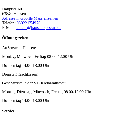
Hauptstr. 60
63840
Hausen
Adresse in Google Maps anzeigen
Telefon:
06022 654976
E-Mail:
rathaus@hausen-spessart.de
Öffnungszeiten
Außenstelle Hausen:
Montag, Mittwoch, Freitag 08.00-12.00 Uhr
Donnerstag 14.00-18.00 Uhr
Dienstag geschlossen!
Geschäftsstelle der VG Kleinwallstadt:
Montag, Dienstag, Mittwoch, Freitag 08.00-12.00 Uhr
Donnerstag 14.00-18.00 Uhr
Service