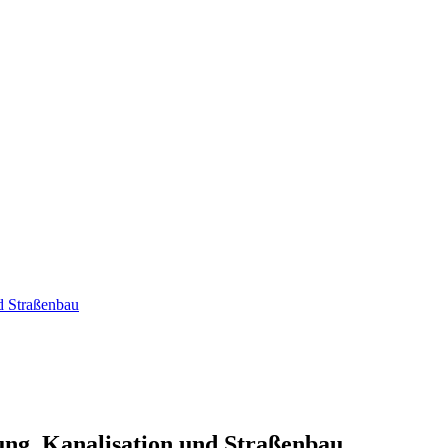
d Straßenbau
ung, Kanalisation und Straßenbau