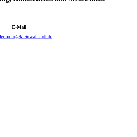
E-Mail
der.mehr@kleinwallstadt.de