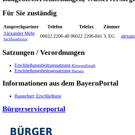
Für Sie zuständig
Ansprechpartner
Telefon
Telefax
Zimmer
Alexander
Mehr
06022 2206-40
06022 2206-841
3, EG
alexan
Sachbearbeiter
Satzungen / Verordnungen
Erschließungsbeitragssatzung
Kleinwallstadt
Erschließungsbeitragssatzung
Hausen
Informationen aus dem BayernPortal
Baugebiet; Erschließung
Bürgerserviceportal