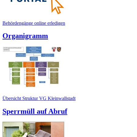
Behördengänge online erledigen
Organigramm
Übersicht Struktur VG Kleinwallstadt
Sperrmüll auf Abruf