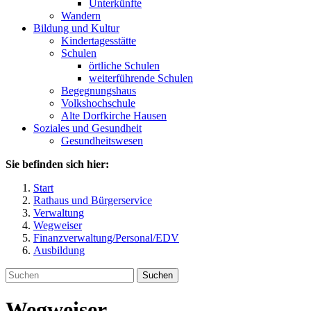
Unterkünfte
Wandern
Bildung und Kultur
Kindertagesstätte
Schulen
örtliche Schulen
weiterführende Schulen
Begegnungshaus
Volkshochschule
Alte Dorfkirche Hausen
Soziales und Gesundheit
Gesundheitswesen
Sie befinden sich hier:
Start
Rathaus und Bürgerservice
Verwaltung
Wegweiser
Finanzverwaltung/Personal/EDV
Ausbildung
Suchen
Wegweiser