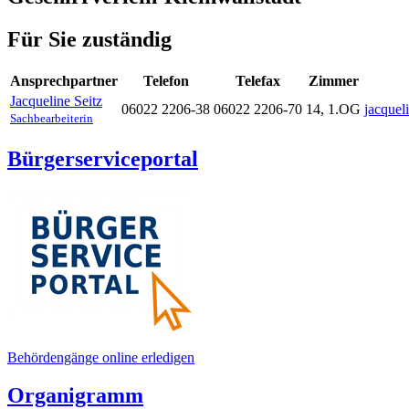
Für Sie zuständig
Ansprechpartner
Telefon
Telefax
Zimmer
Jacqueline
Seitz
06022 2206-38
06022 2206-70
14, 1.OG
jacquel
Sachbearbeiterin
Bürgerserviceportal
Behördengänge online erledigen
Organigramm