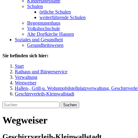
Kindertagesstätte
Schulen
örtliche Schulen
weiterführende Schulen
Begegnungshaus
Volkshochschule
Alte Dorfkirche Hausen
Soziales und Gesundheit
Gesundheitswesen
Sie befinden sich hier:
Start
Rathaus und Bürgerservice
Verwaltung
Wegweiser
Hallen-, Grill-u. Wohnmobilstellplatzverwaltung, Geschirrverle
Geschirrverleih-Kleinwallstadt
Suchen
Wegweiser
Geschirrverleih-Kleinwallstadt