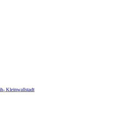
ih- Kleinwallstadt