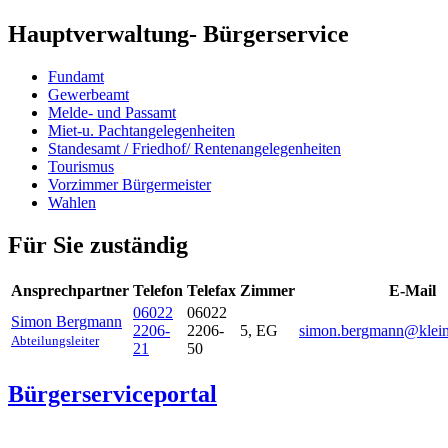
Hauptverwaltung- Bürgerservice
Fundamt
Gewerbeamt
Melde- und Passamt
Miet-u. Pachtangelegenheiten
Standesamt / Friedhof/ Rentenangelegenheiten
Tourismus
Vorzimmer Bürgermeister
Wahlen
Für Sie zuständig
Ansprechpartner
Telefon
Telefax
Zimmer
E-Mail
06022
06022
Simon
Bergmann
2206-
2206-
5, EG
simon.bergmann@kleinw
Abteilungsleiter
21
50
Bürgerserviceportal