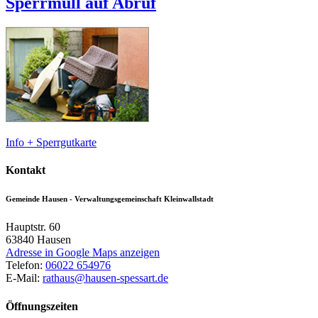
Sperrmüll auf Abruf
Info + Sperrgutkarte
Kontakt
Gemeinde Hausen - Verwaltungsgemeinschaft Kleinwallstadt
Hauptstr. 60
63840
Hausen
Adresse in Google Maps anzeigen
Telefon:
06022 654976
E-Mail:
rathaus@hausen-spessart.de
Öffnungszeiten