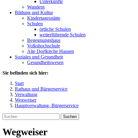
Unterkünfte
Wandern
Bildung und Kultur
Kindertagesstätte
Schulen
örtliche Schulen
weiterführende Schulen
Begegnungshaus
Volkshochschule
Alte Dorfkirche Hausen
Soziales und Gesundheit
Gesundheitswesen
Sie befinden sich hier:
Start
Rathaus und Bürgerservice
Verwaltung
Wegweiser
Hauptverwaltung- Bürgerservice
Suchen
Wegweiser