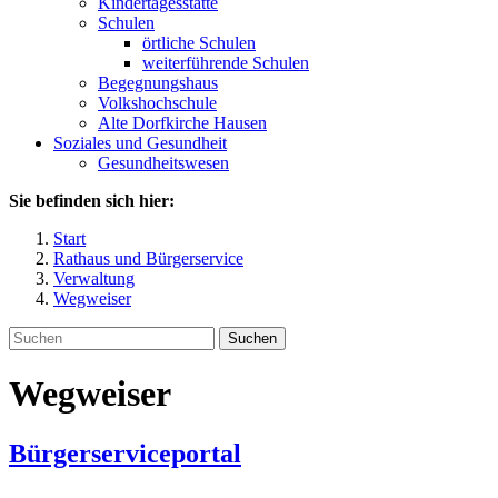
Kindertagesstätte
Schulen
örtliche Schulen
weiterführende Schulen
Begegnungshaus
Volkshochschule
Alte Dorfkirche Hausen
Soziales und Gesundheit
Gesundheitswesen
Sie befinden sich hier:
Start
Rathaus und Bürgerservice
Verwaltung
Wegweiser
Suchen
Wegweiser
Bürgerserviceportal