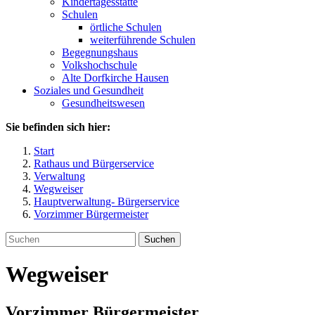
Kindertagesstätte
Schulen
örtliche Schulen
weiterführende Schulen
Begegnungshaus
Volkshochschule
Alte Dorfkirche Hausen
Soziales und Gesundheit
Gesundheitswesen
Sie befinden sich hier:
Start
Rathaus und Bürgerservice
Verwaltung
Wegweiser
Hauptverwaltung- Bürgerservice
Vorzimmer Bürgermeister
Suchen
Wegweiser
Vorzimmer Bürgermeister