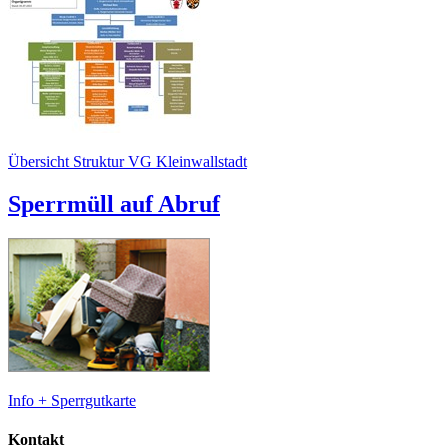
Übersicht Struktur VG Kleinwallstadt
Sperrmüll auf Abruf
Info + Sperrgutkarte
Kontakt