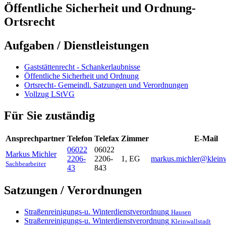
Öffentliche Sicherheit und Ordnung-
Ortsrecht
Aufgaben / Dienstleistungen
Gaststättenrecht - Schankerlaubnisse
Öffentliche Sicherheit und Ordnung
Ortsrecht- Gemeindl. Satzungen und Verordnungen
Vollzug LStVG
Für Sie zuständig
Ansprechpartner
Telefon
Telefax
Zimmer
E-Mail
06022
06022
Markus
Michler
2206-
2206-
1, EG
markus.michler@kleinw
Sachbearbeiter
43
843
Satzungen / Verordnungen
Straßenreinigungs-u. Winterdienstverordnung
Hausen
Straßenreinigungs-u. Winterdienstverordnung
Kleinwallstadt