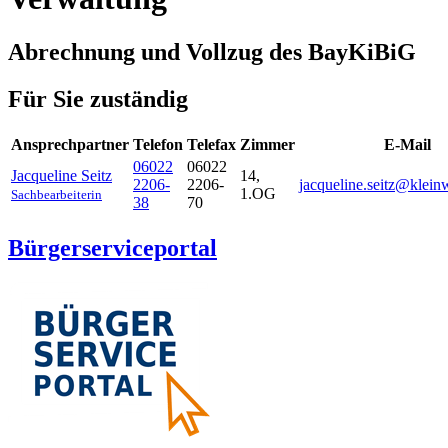
Abrechnung und Vollzug des BayKiBiG
Für Sie zuständig
Ansprechpartner
Telefon
Telefax
Zimmer
E-Mail
06022
06022
Jacqueline
Seitz
14,
2206-
2206-
jacqueline.seitz@kleinw
1.OG
Sachbearbeiterin
38
70
Bürgerserviceportal