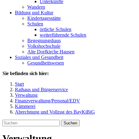
Unterkünfte
Wandern
Bildung und Kultur
Kindertagesstätte
Schulen
örtliche Schulen
weiterführende Schulen
Begegnungshaus
Volkshochschule
Alte Dorfkirche Hausen
Soziales und Gesundheit
Gesundheitswesen
Sie befinden sich hier:
Start
Rathaus und Bürgerservice
Verwaltung
Finanzverwaltung/Personal/EDV
Kämmerei
Abrechnung und Vollzug des BayKiBiG
Suchen
Verwaltung