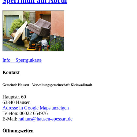
Sperrmüll auf Abruf
Info + Sperrgutkarte
Kontakt
Gemeinde Hausen - Verwaltungsgemeinschaft Kleinwallstadt
Hauptstr. 60
63840
Hausen
Adresse in Google Maps anzeigen
Telefon:
06022 654976
E-Mail:
rathaus@hausen-spessart.de
Öffnungszeiten