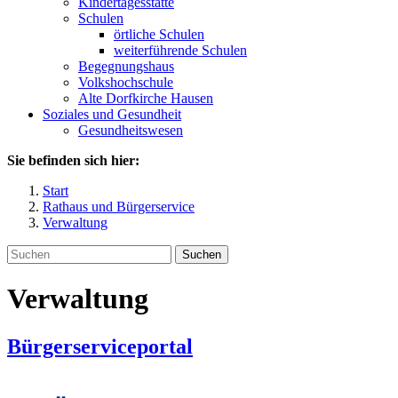
Kindertagesstätte
Schulen
örtliche Schulen
weiterführende Schulen
Begegnungshaus
Volkshochschule
Alte Dorfkirche Hausen
Soziales und Gesundheit
Gesundheitswesen
Sie befinden sich hier:
Start
Rathaus und Bürgerservice
Verwaltung
Suchen
Verwaltung
Bürgerserviceportal